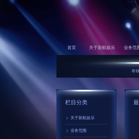
首页
关于新航娱乐
业务范
有钱理财
栏目分类
最
关于新航娱乐
业务范围