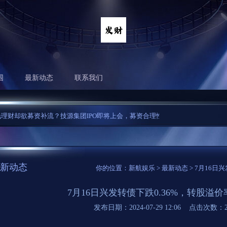
围
最新动态
联系我们
却欲募资补流？技源集团IPO即将上会，募资合理性引质疑...
9月6日基金净值：鑫
新动态
你的位置：
新航娱乐
>
最新动态
> 7月16日
7月16日兴发转债下跌0.36%，转股溢价率7
发布日期：2024-07-29 12:06 点击次数：2